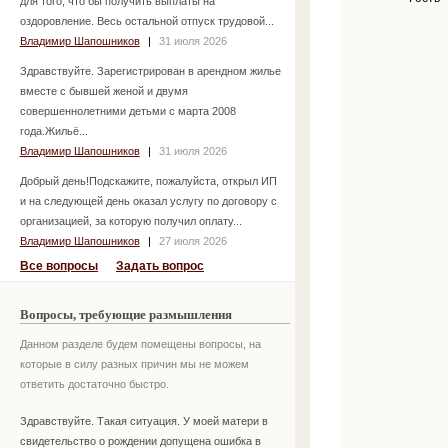
для того, что бы получить выплаты на
оздоровление. Весь остальной отпуск трудовой...
Владимир Шапошников
|
31 июля 2026
Здравствуйте. Зарегистрирован в арендном жилье
вместе с бывшей женой и двумя
совершеннолетними детьми с марта 2008
года.Жильё...
Владимир Шапошников
|
31 июля 2026
Добрый день!Подскажите, пожалуйста, открыл ИП
и на следующей день оказал услугу по договору с
организацией, за которую получил оплату...
Владимир Шапошников
|
27 июля 2026
Все вопросы
Задать вопрос
Вопросы, требующие размышления
Данном разделе будем помещены вопросы, на
которые в силу разных причин мы не можем
ответить достаточно быстро.
Здравствуйте. Такая ситуация. У моей матери в
свидетельство о рождении допущена ошибка в