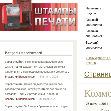
Начальник
отдела
Главный
специалист
Главный
специалист
Ведущий
специалист
Вопросы посетителей
‹ Режим работы р
Здравствуйте . У меня ребёнок получает 25%
отдела
алиментов от заработной платы бывшего мужа .
Страниц
Он женился у него родился ребёнок и и его жена...
Владимир Шапошников
|
4 августа 2026
Здравствуйте, может ли директор школы дать
дополнительную нагрузку учителю без его на то
Комме
согласия. Если у учителя уже 30 часов. Я...
Владимир Шапошников
|
31 июля 2026
25 августа 2014
Здравствуйте. За 2 года я брал отпус всего 4 дня
Гость