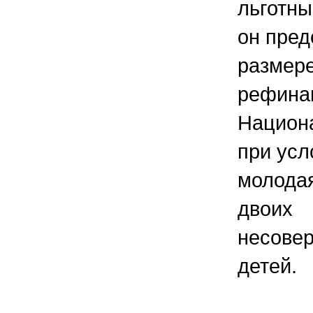
льготны
он пред
размер
рефина
Национ
при усл
молода
двоих
несове
детей.