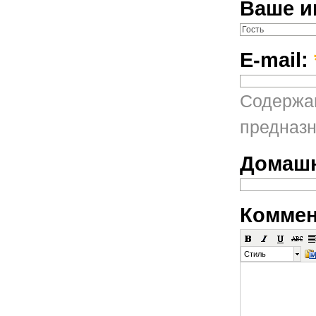
Ваше и
E-mail:
Содержан
предназн
Домашн
Коммен
Стиль