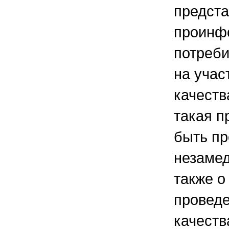
предста
проинф
потреби
на учас
качеств
такая п
быть п
незамед
также о
проведе
качеств