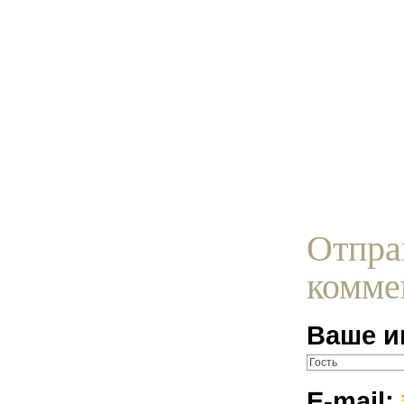
Отпра
комме
Ваше и
E-mail: