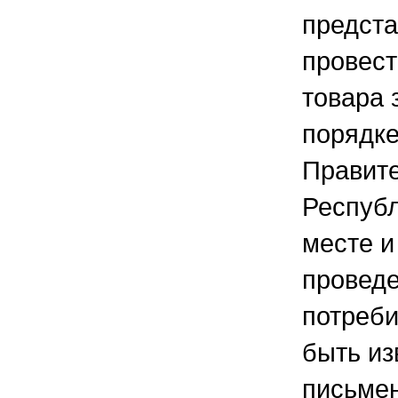
предста
провест
товара 
порядке
Правит
Республ
месте и
проведе
потреби
быть из
письме