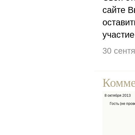
сайте В
остави
участие
30 сент
Комме
8 октября 2013
Гость (не про