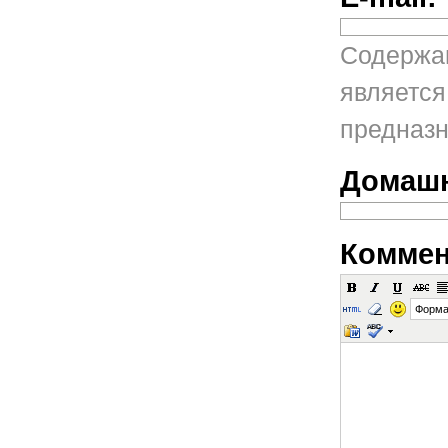
Содержан
является
предназн
Домашн
Коммен
Форма