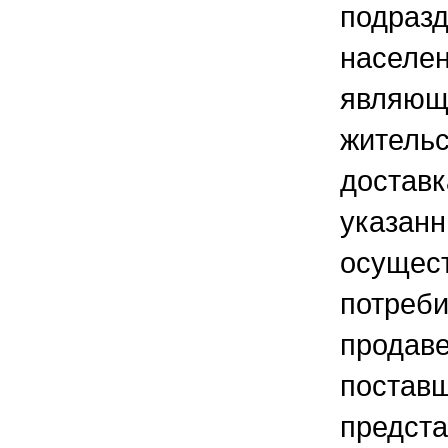
подразд
населен
являющ
жительс
доставк
указанн
осущес
потреби
продаве
поставщ
предста