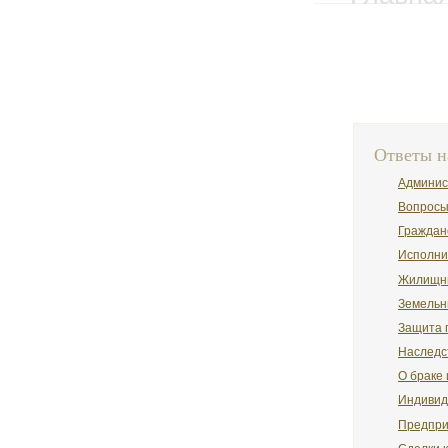
Ответы н
Админис
Вопросы
Граждан
Исполни
Жилищн
Земельн
Защита 
Наследс
О браке 
Индивид
Предпри