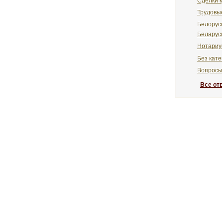
Сделки 
Трудовы
Белорусы
Белару
Нотариу
Без кате
Вопросы
Все от