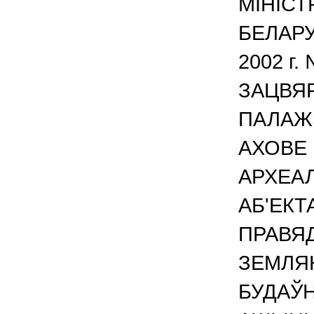
МIНIСТ
БЕЛАРУ
2002 г.
ЗАЦВЯ
ПАЛАЖ
АХОВЕ
АРХЕА
АБ'ЕКТ
ПРАВЯ
ЗЕМЛЯ
БУДАЎН