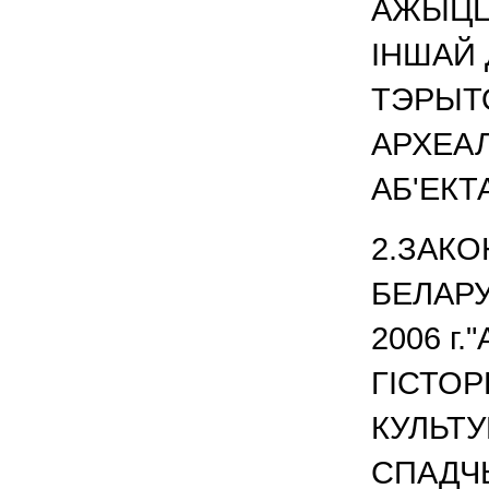
АЖЫЦЦ
IНШАЙ 
ТЭРЫТ
АРХЕА
АБ'ЕКТ
2.ЗАКО
БЕЛАРУ
2006 г.
ГIСТОР
КУЛЬТ
СПАД