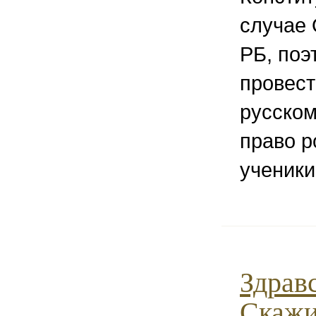
случае 
РБ, поэ
провест
русском
право р
ученики
Здрав
Скажи