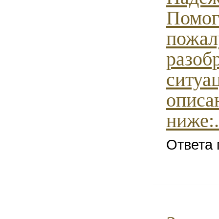
Помог
пожал
разобр
ситуа
описа
ниже:.
Ответа 