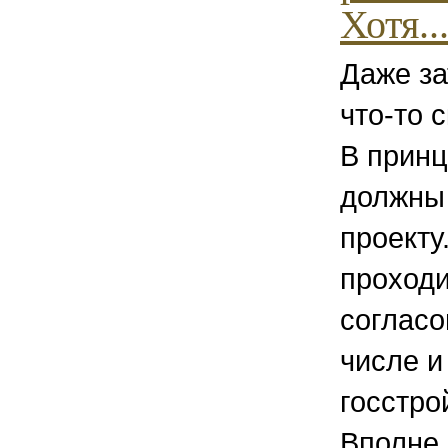
Хотя..
Даже з
что-то с
В принц
должны
проекту
проходи
согласо
числе и
госстро
Вполне 