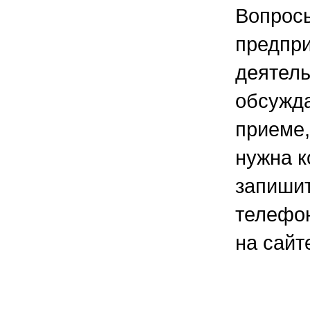
Вопрос
предпр
деятель
обсужд
приеме,
нужна к
запишит
телефон
на сайт