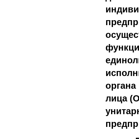
индиви
предпр
осущес
функц
единол
исполн
органа
лица (
унитар
предпр