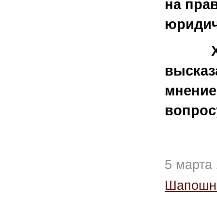
на пра
юридич
Хоте
высказ
мнение
вопрос
5 марта
Шапошн