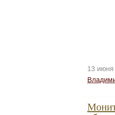
13 июня
Владим
Монит