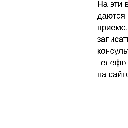
На эти 
даются 
приеме
записат
консуль
телефон
на сайт