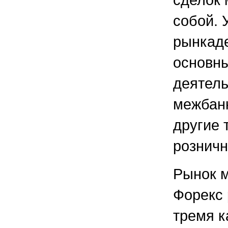
собой. 
рынкаде
основны
деятель
межбанк
другие 
розничн
Рынок 
Форекс 
тремя к