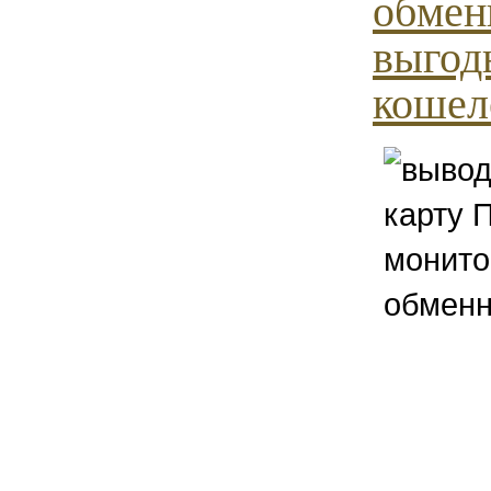
обмен
выгод
кошел