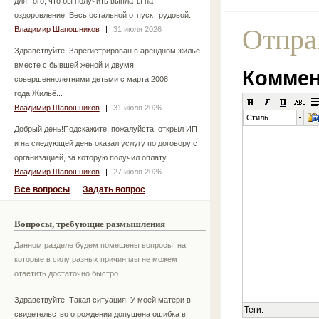
для того, что бы получить выплаты на
оздоровление. Весь остальной отпуск трудовой...
Отпра
Владимир Шапошников
|
31 июля 2026
Здравствуйте. Зарегистрирован в арендном жилье
вместе с бывшей женой и двумя
Коммен
совершеннолетними детьми с марта 2008
года.Жильё...
Владимир Шапошников
|
31 июля 2026
Стиль
Добрый день!Подскажите, пожалуйста, открыл ИП
и на следующей день оказал услугу по договору с
организацией, за которую получил оплату...
Владимир Шапошников
|
27 июля 2026
Все вопросы
Задать вопрос
Вопросы, требующие размышления
Данном разделе будем помещены вопросы, на
которые в силу разных причин мы не можем
ответить достаточно быстро.
Здравствуйте. Такая ситуация. У моей матери в
Теги:
свидетельство о рождении допущена ошибка в