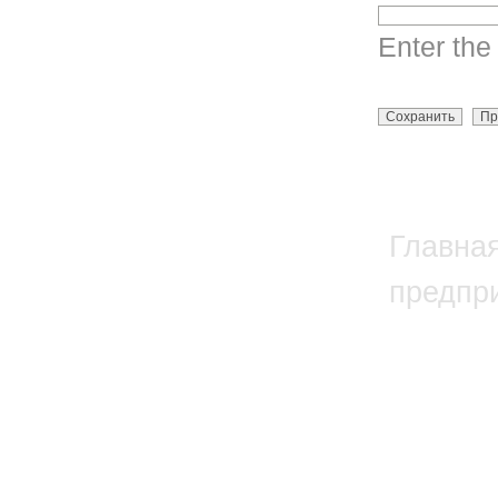
Enter the
Главна
предпр