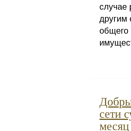
случае 
другим 
общего
имущес
Добры
сети 
месяц