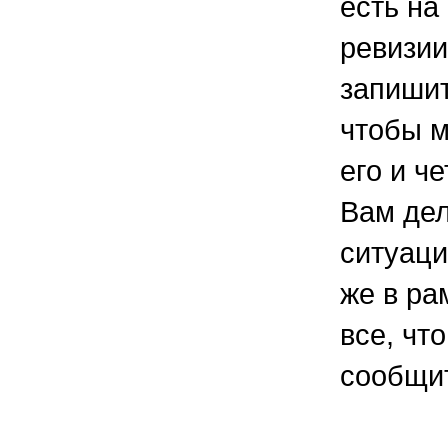
есть на
ревизии
запишит
чтобы м
его и че
Вам дел
ситуаци
же в ра
все, чт
сообщи