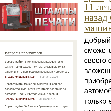
11 лет
назад
машина
Добрый
сможете
Вопросы посетителей
своего 
Здравствуйте . У меня ребёнок получает 25%
алиментов от заработной платы бывшего мужа .
вложен
Он женился у него родился ребёнок и и его жена...
Владимир Шапошников
|
4 августа 2026
приобр
Здравствуйте, может ли директор школы дать
автомоб
дополнительную нагрузку учителю без его на то
согласия. Если у учителя уже 30 часов. Я...
только 
Владимир Шапошников
|
31 июля 2026
Здравствуйте. За 2 года я брал отпус всего 4 дня