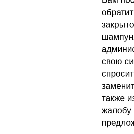
обратит
закрыто
шампуня
админис
свою си
спросит
заменит
также и
жалобу 
предло