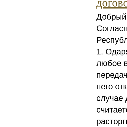
догово
Добрый
Согласн
Респуб
1. Одар
любое 
передач
него от
случае 
считает
расторг