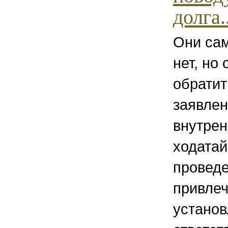
долга..
Они сам
нет, но 
обратит
заявлен
внутрен
ходата
проведе
привлеч
установ