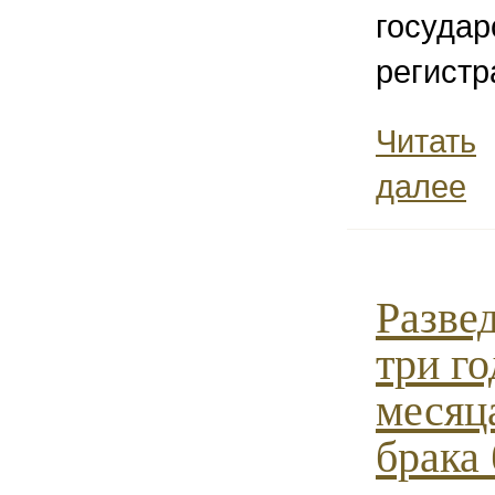
государ
регистр
Читать
далее
Разве
три го
месяц
брака