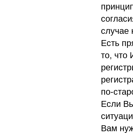
принцип
согласи
случае 
Есть пр
то, что
регистр
регистр
по-стар
Если Вы
ситуаци
Вам нуж