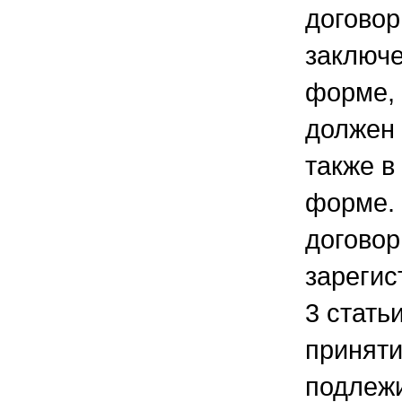
договор
заключе
форме, 
должен
также в
форме. 
договор
зарегис
3 статьи
приняти
подлеж