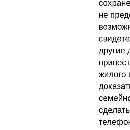
сохране
не пред
возмож
свидете
другие 
принест
жилого
доказат
семейно
сделать
телефон