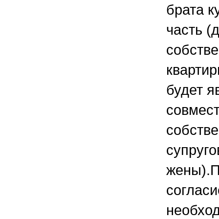
брата к
часть (
собстве
квартир
будет я
совмес
собств
супруго
жены).
согласи
необход