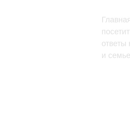
Главна
посетит
ответы 
и семь