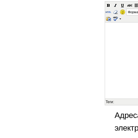
Форма
Теги:
Адрес
элект