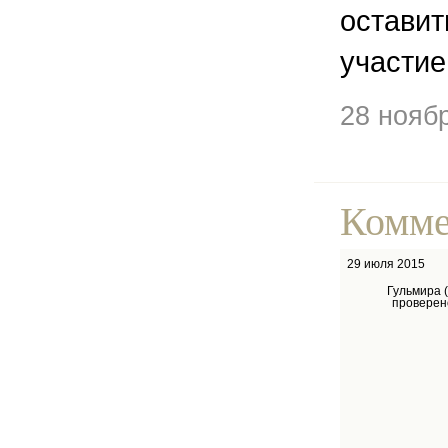
остави
участие
28 нояб
Комме
29 июля 2015
Гульмира 
проверен