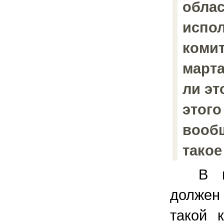
облас
испо
комит
марта
ли эт
этог
вообщ
такое
В г. 
долже
такой 