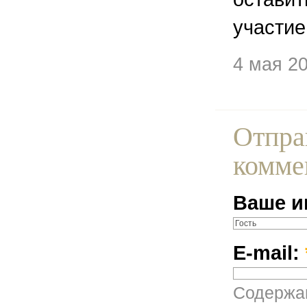
участие
4 мая 2
Отпра
комме
Ваше и
E-mail:
Содержан