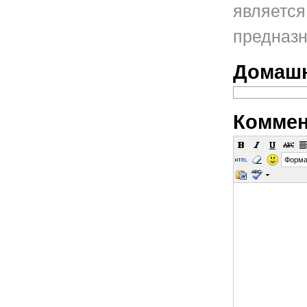
является
предназн
Домашн
Коммен
Форма