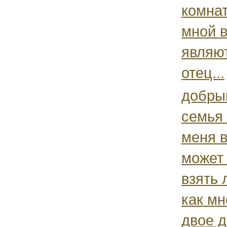
комнат
мной 
являют
отец...
добры
семья 
меня в
может
взять 
как мн
двое д