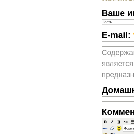
Ваше и
E-mail:
Содержан
является
предназн
Домашн
Коммен
Форма