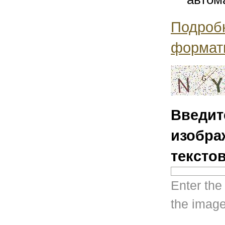
Подроб
формат
Введит
изобра
тексто
Enter the
the image