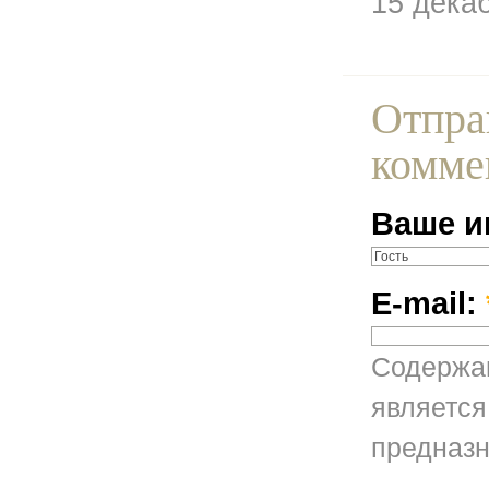
15 дека
Отпра
комме
Ваше и
E-mail:
Содержан
является
предназн