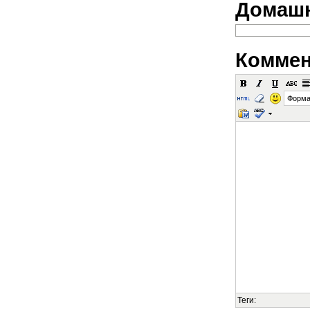
Домашн
Коммен
Форма
Теги: