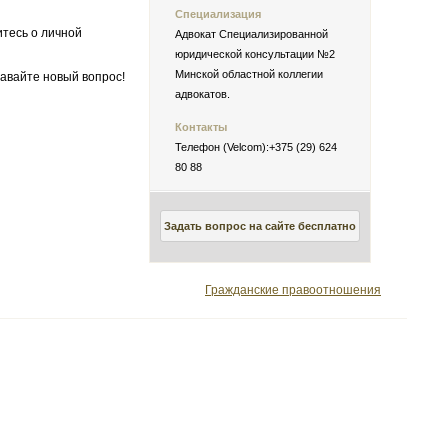
Специализация
итесь о личной
Адвокат Специализированной
юридической консультации №2
Минской областной коллегии
авайте новый вопрос!
адвокатов.
Контакты
Телефон (Velcom):+375 (29) 624
80 88
Задать вопрос на сайте бесплатно
Гражданские правоотношения