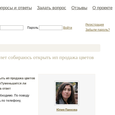
просы и ответы
Задать вопрос
Отзывы
О проекте
Регистрация
Пароль
Войти
Забыли пароль?
3 лет собираюсь открыть ип продажа цветов
рыть ип продажа цветов
ся?уменьшится ли
а ответ
обходимо. По поводу
ь по телефону,
Юлия Панкова