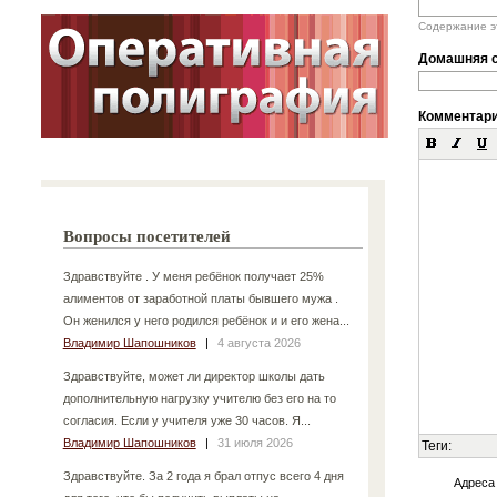
Содержание эт
Домашняя с
Комментар
Вопросы посетителей
Здравствуйте . У меня ребёнок получает 25%
алиментов от заработной платы бывшего мужа .
Он женился у него родился ребёнок и и его жена...
Владимир Шапошников
|
4 августа 2026
Здравствуйте, может ли директор школы дать
дополнительную нагрузку учителю без его на то
согласия. Если у учителя уже 30 часов. Я...
Владимир Шапошников
|
31 июля 2026
Теги:
Здравствуйте. За 2 года я брал отпус всего 4 дня
Адреса