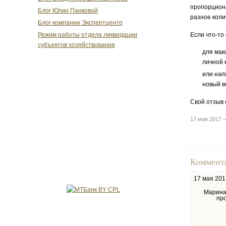
пропорциона
Блог Юлии Панковой
разное коли
Блог компании Экспертцентр
Если что-то
Режим работы отдела ликвидации
субъектов хозяйствования
для мак
личной 
или нап
новый в
Свой отзыв 
17 мая 2017 
Коммент
17 мая 201
Марина
пр