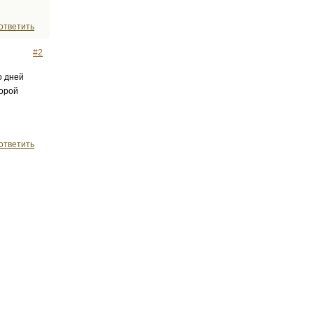
ответить
#2
о дней
торой
ответить