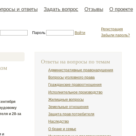
просы и ответы
Задать вопрос
Отзывы
О проекте
Регистрация
Пароль
Войти
Забыли пароль?
Ответы на вопросы по темам
ком
Административные правонарушения
Вопросы уголовного права
Гражданские правоотношения
Исполнительное производство
Жилищные вопросы
сентября
Земельные отношения
трудовому
теля и 28-за
Защита прав потребителя
Наследство
О браке и семье
и и