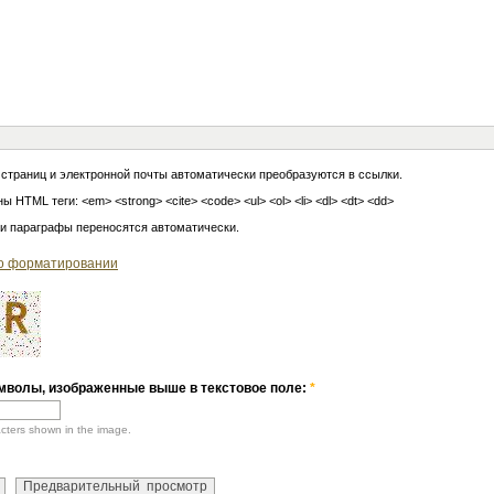
 страниц и электронной почты автоматически преобразуются в ссылки.
ы HTML теги: <em> <strong> <cite> <code> <ul> <ol> <li> <dl> <dt> <dd>
 и параграфы переносятся автоматически.
о форматировании
мволы, изображенные выше в текстовое поле:
*
acters shown in the image.