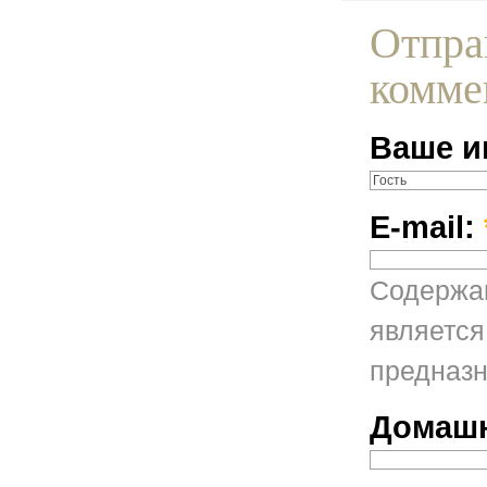
Отпра
комме
Ваше и
E-mail:
Содержан
является
предназн
Домашн