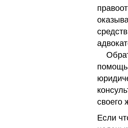
правоо
оказыва
средств
адвокат
Обрати
помощь
юридич
консуль
своего 
Если чт