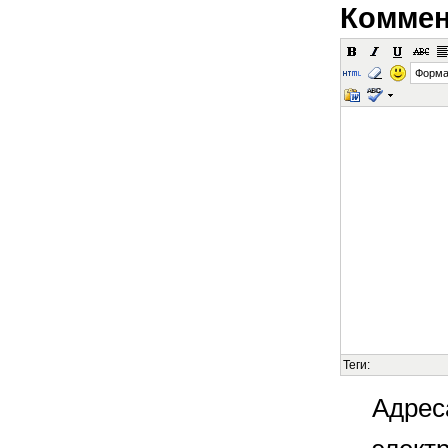
Коммен
Форма
Теги:
Адрес