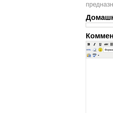
предназн
Домашн
Коммен
Форма