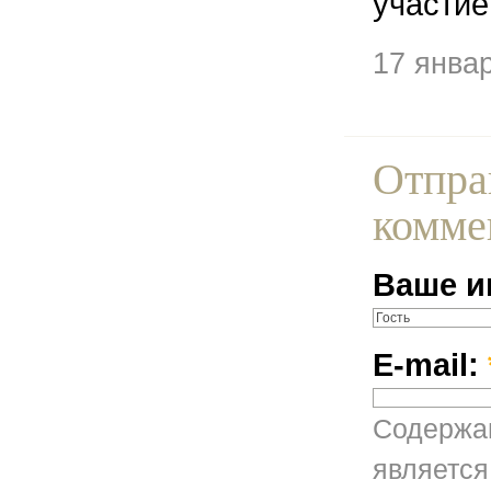
участие
17 янва
Отпра
комме
Ваше и
E-mail:
Содержан
является