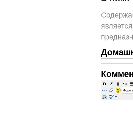
Содержан
является
предназн
Домашн
Коммен
Форма