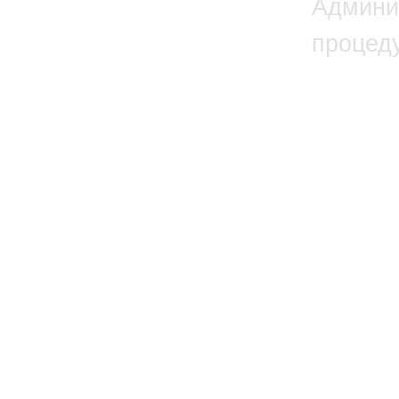
Админи
процед