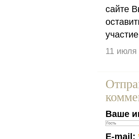
сайте В
остави
участие
11 июля
Отпра
комме
Ваше и
E-mail: