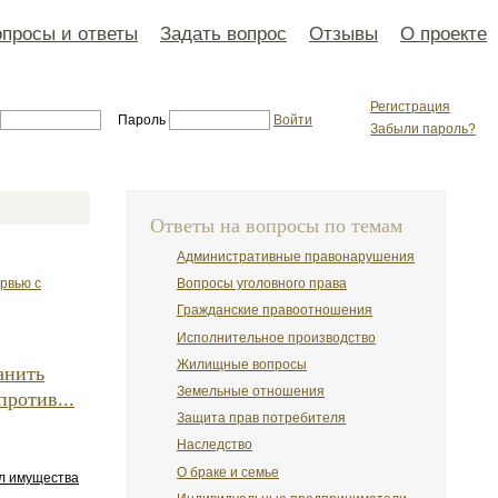
просы и ответы
Задать вопрос
Отзывы
О проекте
Регистрация
Пароль
Войти
Забыли пароль?
Ответы на вопросы по темам
Административные правонарушения
рвью с
Вопросы уголовного права
Гражданские правоотношения
Исполнительное производство
Жилищные вопросы
анить
Земельные отношения
против...
Защита прав потребителя
Наследство
О браке и семье
ел имущества