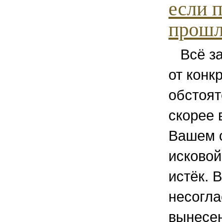
если 
прошл
Всё зав
от конк
обстоят
скорее в
Вашем 
исковой
истёк. 
несогла
вынесе