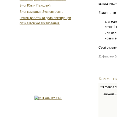
выплачивался
Блог Юлии Панковой
Блог компании Экспертцентр
Если что-то
Режим работы отдела ликвидации
для мак
субъектов хозяйствования
личной 
или нап
новый в
Свой отзыв 
22 февраля 2
Коммент
23 феврал
анжела (