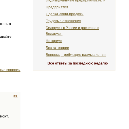
Индивидуальные предприниматели
Предприятия
Сделки купли-продажи
Трудовые отношения
итесь о
Белорусы в России и россияне в
Беларуси
давайте
Нотариус
Без категории
Вопросы, требующие размышления
Все ответы за последнюю неделю
ые вопросы
#1
монт,