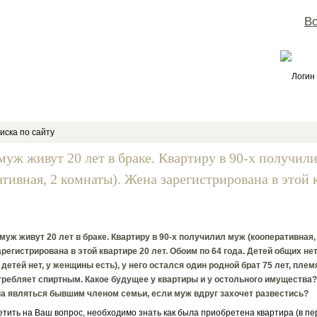
Во
Логин
иска по сайту
муж живут 20 лет в браке. Квартиру в 90-х получил
ативная, 2 комнаты). Жена зарегистрирована в этой 
муж живут 20 лет в браке. Квартиру в 90-х получилил муж (кооперативная,
регистрирована в этой квартире 20 лет. Обоим по 64 года. Детей общих нет
детей нет, у женщины есть), у него остался один родной брат 75 лет, пле
ребляет спиртным. Какое будущее у квартиры и у остольного имущества?
а являться бывшим членом семьи, если муж вдруг захочет развестись?
ить на Ваш вопрос, необходимо знать как была приобретена квартира (в пе