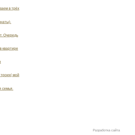
ваем в трёх
мнаты).
т. Очередь
в квартире
я
 троих( мой
я семья.
Разработка сайта