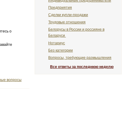
Индивидуальные предприниматели
Предприятия
Сделки купли-продажи
Трудовые отношения
Белорусы в России и россияне в
итесь о
Беларуси
Нотариус
давайте
Без категории
Вопросы, требующие размышления
Все ответы за последнюю неделю
ые вопросы