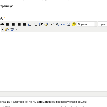
траница:
ий:
*
Формат
Шриф
 страниц и электронной почты автоматически преобразуются в ссылки.