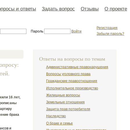
просы и ответы
Задать вопрос
Отзывы
О проекте
Регистрация
Пароль
Войти
Забыли пароль?
Ответы на вопросы по темам
вопросу:
Административные правонарушения
тей.
Вопросы уголовного права
Гражданские правоотношения
Исполнительное производство
Жилищные вопросы
или 16 лет,
Земельные отношения
прописаны
вартиру
Защита прав потребителя
жение брака
Наследство
О браке и семье
ансов и