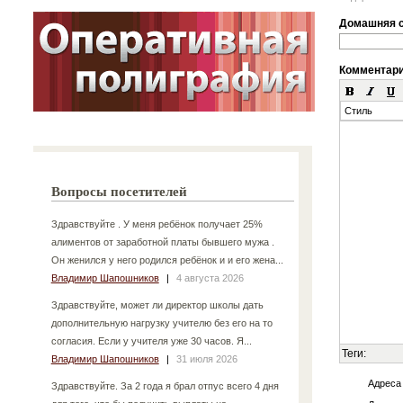
Домашняя с
Комментар
Стиль
Вопросы посетителей
Здравствуйте . У меня ребёнок получает 25%
алиментов от заработной платы бывшего мужа .
Он женился у него родился ребёнок и и его жена...
Владимир Шапошников
|
4 августа 2026
Здравствуйте, может ли директор школы дать
дополнительную нагрузку учителю без его на то
согласия. Если у учителя уже 30 часов. Я...
Теги:
Владимир Шапошников
|
31 июля 2026
Адреса
Здравствуйте. За 2 года я брал отпус всего 4 дня