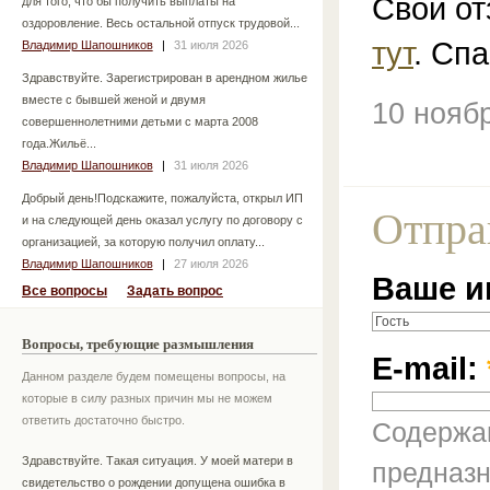
Свой от
для того, что бы получить выплаты на
оздоровление. Весь остальной отпуск трудовой...
тут
. Спа
Владимир Шапошников
|
31 июля 2026
Здравствуйте. Зарегистрирован в арендном жилье
вместе с бывшей женой и двумя
10 нояб
совершеннолетними детьми с марта 2008
года.Жильё...
Владимир Шапошников
|
31 июля 2026
Добрый день!Подскажите, пожалуйста, открыл ИП
Отпра
и на следующей день оказал услугу по договору с
организацией, за которую получил оплату...
Владимир Шапошников
|
27 июля 2026
Ваше и
Все вопросы
Задать вопрос
Вопросы, требующие размышления
E-mail:
Данном разделе будем помещены вопросы, на
которые в силу разных причин мы не можем
ответить достаточно быстро.
Содержан
Здравствуйте. Такая ситуация. У моей матери в
предназн
свидетельство о рождении допущена ошибка в