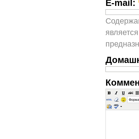
E-mail:
Содержан
является
предназн
Домашн
Коммен
Форма