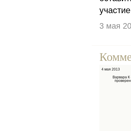
участие
3 мая 2
Комме
4 мая 2013
Варвара К 
проверен