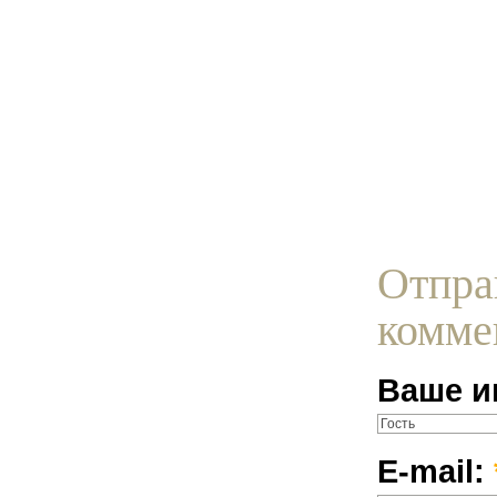
Отпра
комме
Ваше и
E-mail: