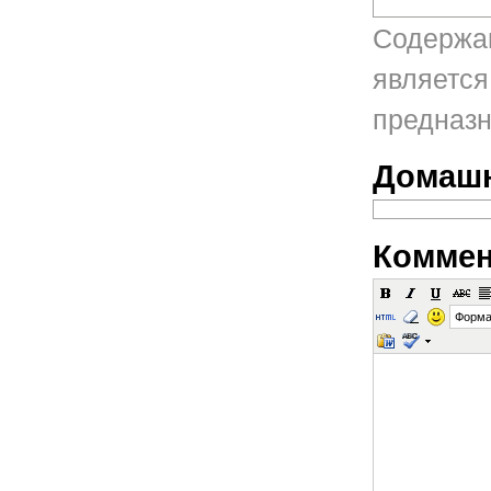
Содержан
является
предназн
Домашн
Коммен
Форма