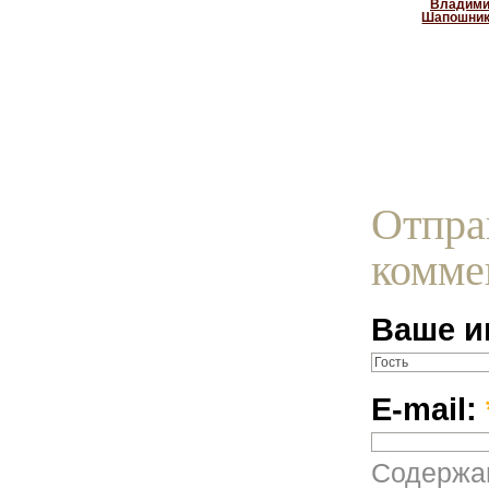
Владим
Шапошни
Отпра
комме
Ваше и
E-mail:
Содержан