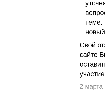
уточ
вопро
теме.
новый
Свой от
сайте В
остави
участие
2 марта