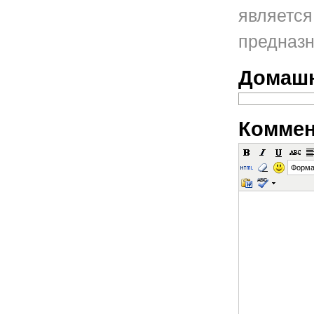
является
предназн
Домашн
Коммен
Форма