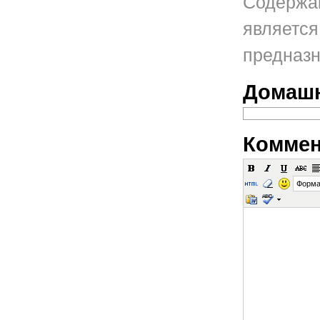
Содержан
является
предназн
Домашн
Коммен
Форма