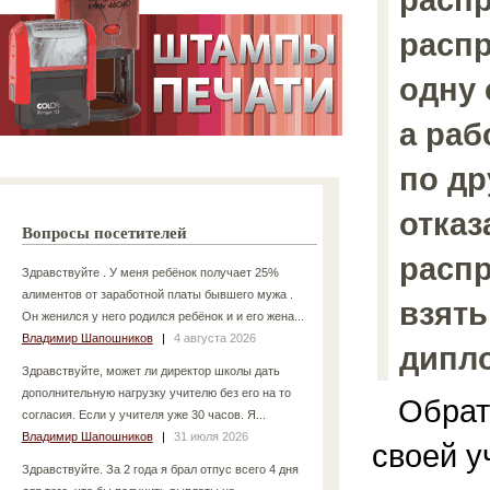
распр
одну
а раб
по др
отказ
Вопросы посетителей
распр
Здравствуйте . У меня ребёнок получает 25%
алиментов от заработной платы бывшего мужа .
взят
Он женился у него родился ребёнок и и его жена...
Владимир Шапошников
|
4 августа 2026
дипл
Здравствуйте, может ли директор школы дать
дополнительную нагрузку учителю без его на то
Обрати
согласия. Если у учителя уже 30 часов. Я...
Владимир Шапошников
|
31 июля 2026
своей у
Здравствуйте. За 2 года я брал отпус всего 4 дня