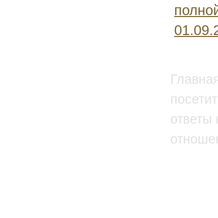
полной
01.09.2
Главна
посетит
ответы 
отноше