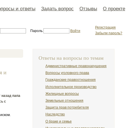
просы и ответы
Задать вопрос
Отзывы
О проекте
Регистрация
Пароль
Войти
Забыли пароль?
Ответы на вопросы по темам
Административные правонарушения
я и
Вопросы уголовного права
Гражданские правоотношения
Исполнительное производство
Жилищные вопросы
 назад папа
Земельные отношения
сь с
Защита прав потребителя
Наследство
иском.
О браке и семье