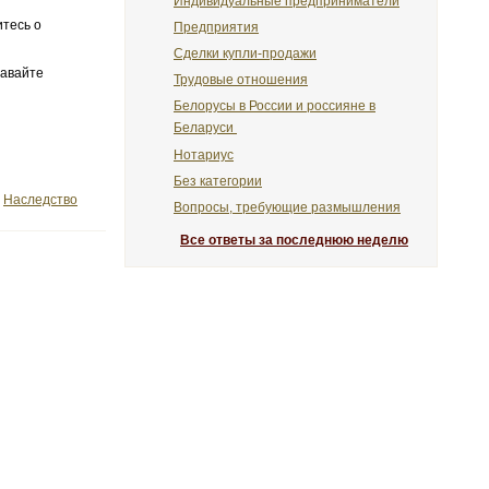
Индивидуальные предприниматели
итесь о
Предприятия
Сделки купли-продажи
давайте
Трудовые отношения
Белорусы в России и россияне в
Беларуси
Нотариус
Без категории
Наследство
Вопросы, требующие размышления
Все ответы за последнюю неделю