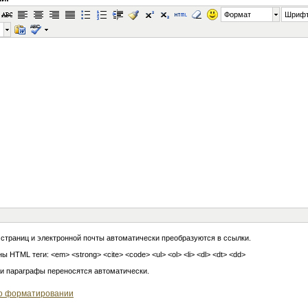
Формат
Шриф
 страниц и электронной почты автоматически преобразуются в ссылки.
ы HTML теги: <em> <strong> <cite> <code> <ul> <ol> <li> <dl> <dt> <dd>
 и параграфы переносятся автоматически.
о форматировании