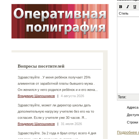
Стиль
Вопросы посетителей
Здравствуйте . У меня ребёнок получает 25%
алиментов от заработной платы бывшего мужа .
Он женился у него родился ребёнок и и его жена...
Владимир Шапошников
|
4 августа 2026
Теги:
Здравствуйте, может ли директор школы дать
Адреса
дополнительную нагрузку учителю без его на то
Доступн
согласия. Если у учителя уже 30 часов. Я...
Строки
Владимир Шапошников
|
31 июля 2026
Подробнее 
Здравствуйте. За 2 года я брал отпус всего 4 дня