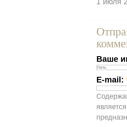
1 июля 
Отпра
комме
Ваше и
E-mail:
Содержан
является
предназн