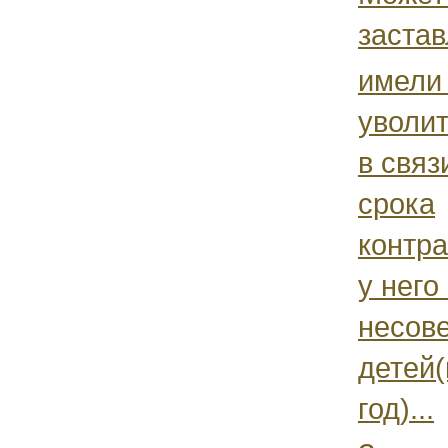
застав
имели
уволит
в связ
срока
контра
у него
несов
детей
год)...