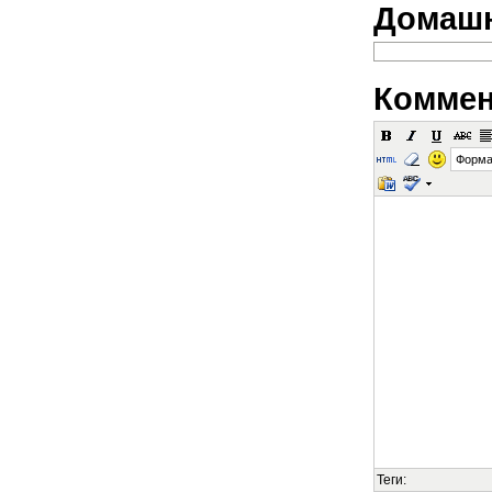
Домашн
Коммен
Форма
Теги: