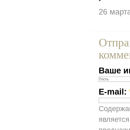
26 март
Отпра
комме
Ваше и
E-mail:
Содержан
является