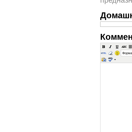
предназн
Домашн
Коммен
Форма