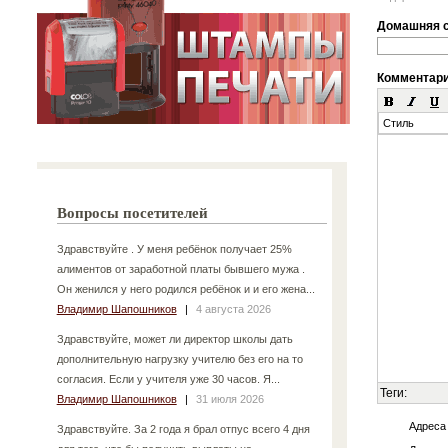
Домашняя с
Комментар
Стиль
Вопросы посетителей
Здравствуйте . У меня ребёнок получает 25%
алиментов от заработной платы бывшего мужа .
Он женился у него родился ребёнок и и его жена...
Владимир Шапошников
|
4 августа 2026
Здравствуйте, может ли директор школы дать
дополнительную нагрузку учителю без его на то
согласия. Если у учителя уже 30 часов. Я...
Теги:
Владимир Шапошников
|
31 июля 2026
Адреса
Здравствуйте. За 2 года я брал отпус всего 4 дня