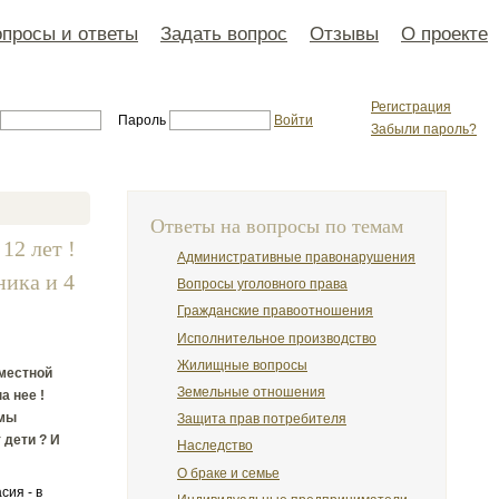
просы и ответы
Задать вопрос
Отзывы
О проекте
Регистрация
Пароль
Войти
Забыли пароль?
Ответы на вопросы по темам
12 лет !
Административные правонарушения
ника и 4
Вопросы уголовного права
Гражданские правоотношения
Исполнительное производство
Жилищные вопросы
вместной
Земельные отношения
а нее !
 мы
Защита прав потребителя
 дети ? И
Наследство
О браке и семье
сия - в