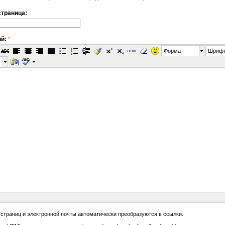
траница:
ий:
*
Формат
Шриф
 страниц и электронной почты автоматически преобразуются в ссылки.