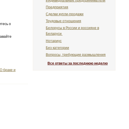
Индивидуальные предприниматели
Предприятия
Сделки купли-продажи
Трудовые отношения
итесь о
Белорусы в России и россияне в
Беларуси
давайте
Нотариус
Без категории
Вопросы, требующие размышления
Все ответы за последнюю неделю
О браке и