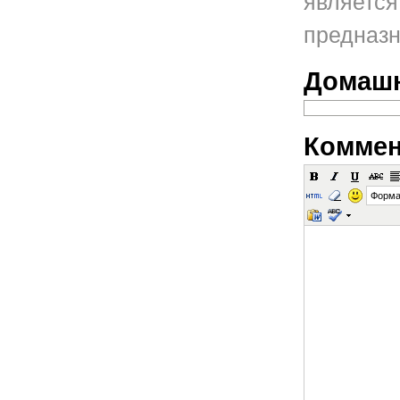
является
предназн
Домашн
Коммен
Форма