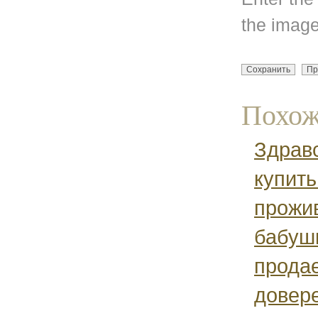
the image
Похож
Здравс
купить
прожи
бабуш
продае
довере