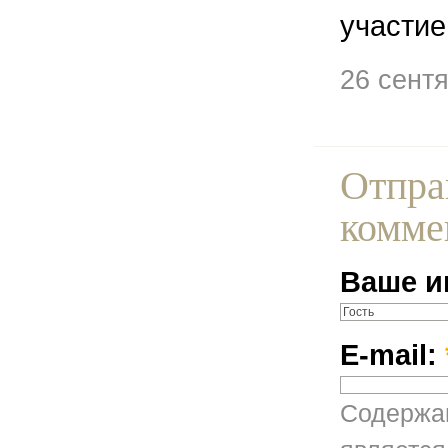
участие
26 сент
Отпра
комме
Ваше и
E-mail:
Содержан