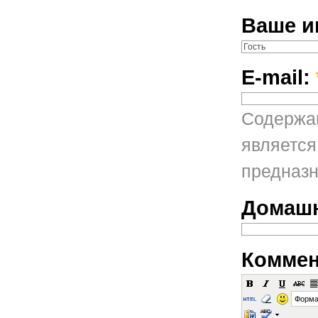
Ваше и
E-mail:
Содержан
является
предназн
Домашн
Коммен
Форма