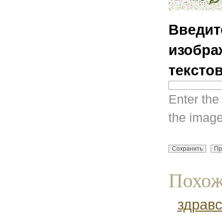
Введит
изобра
тексто
Enter the
the image
Похож
здравс