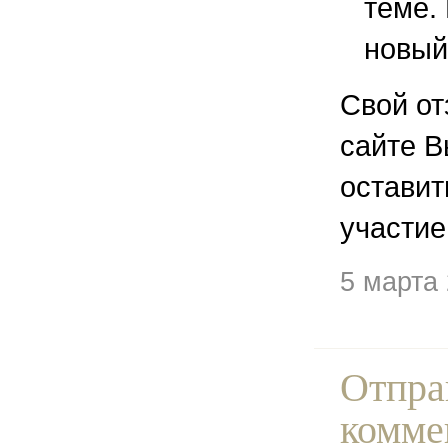
теме.
новый
Свой от
сайте В
остави
участие
5 марта
Отпра
комме