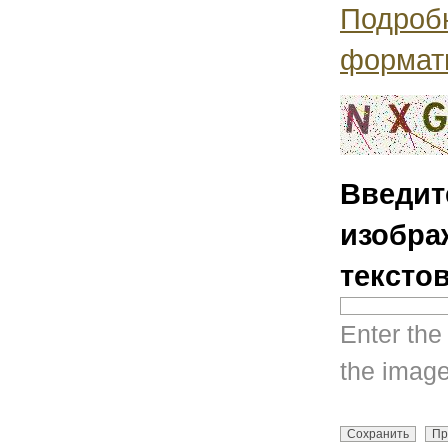
Подроб
формат
Введит
изобра
тексто
Enter the
the image