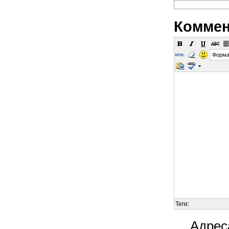
Коммен
Форма
Теги:
Адрес