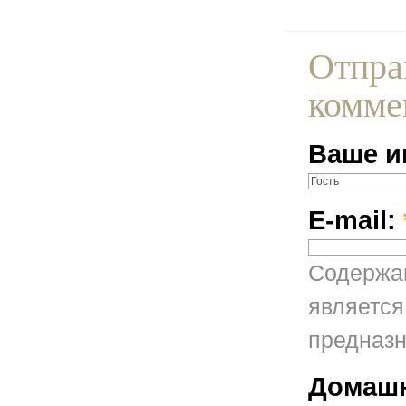
Отпра
комме
Ваше и
E-mail:
Содержан
является
предназн
Домашн