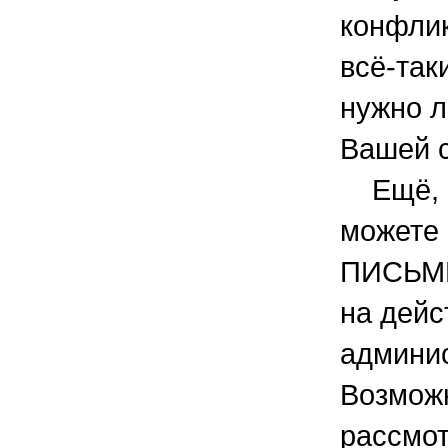
конфлик
всё-так
нужно л
Вашей с
Ещё, к
можете 
ПИСЬМ
на дейс
админи
Возможн
рассмот