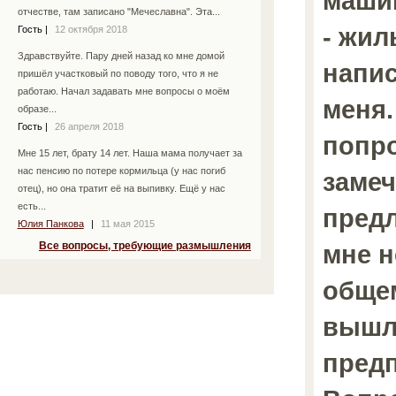
машин
отчестве, там записано "Мечеславна". Эта...
- жи
Гость
|
12 октября 2018
Здравствуйте. Пару дней назад ко мне домой
напис
пришёл участковый по поводу того, что я не
работаю. Начал задавать мне вопросы о моём
меня.
образе...
Гость
|
26 апреля 2018
попро
Мне 15 лет, брату 14 лет. Наша мама получает за
нас пенсию по потере кормильца (у нас погиб
замеч
отец), но она тратит её на выпивку. Ещё у нас
есть...
пред
Юлия Панкова
|
11 мая 2015
мне н
Все вопросы, требующие размышления
общем
вышл
предп