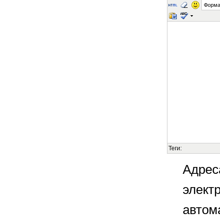
Форма
Теги:
Адрес
элект
автом