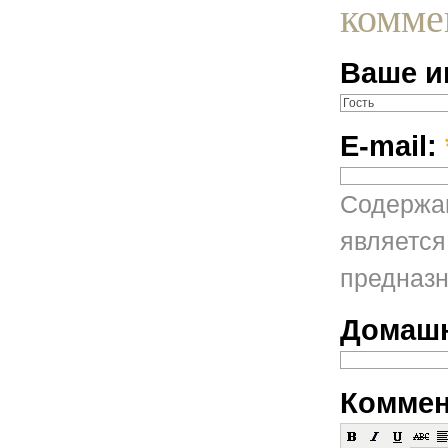
комме
Ваше и
E-mail:
Содержан
является
предназн
Домашн
Коммен