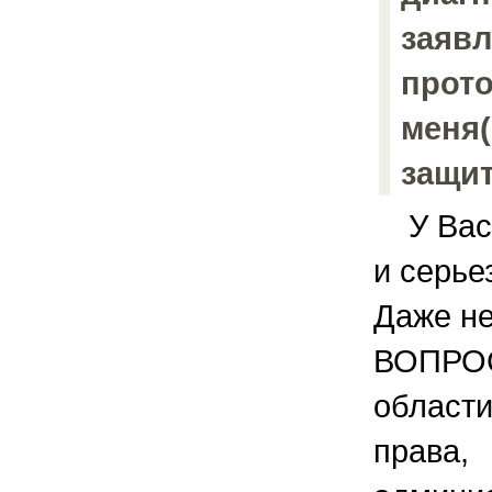
заявл
прото
меня(
защит
У Вас 
и серье
Даже не
ВОПРОС
области
права,