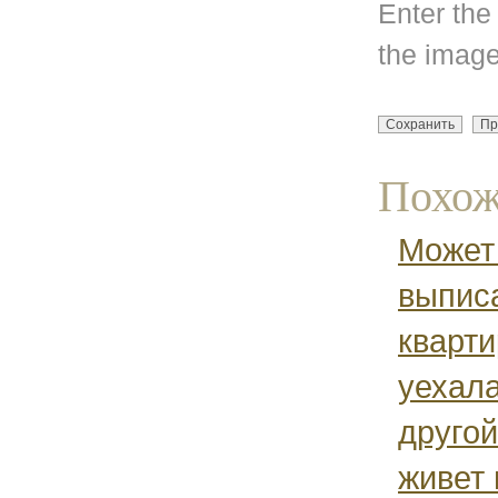
Enter the
the image
Похож
Может
выписа
кварти
уехала
другой
живет 