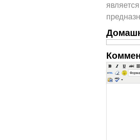
является
предназн
Домашн
Коммен
Форма