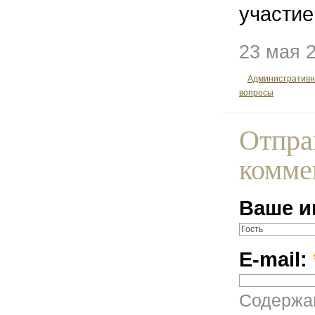
участие
23 мая 
Административ
вопросы
Отпра
комме
Ваше и
E-mail:
Содержан