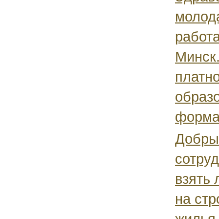
молод
работа
Минск
платн
образ
форма 
Добры
сотруд
взять 
на стр
жилья