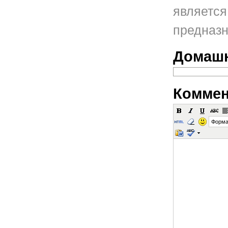
является
предназн
Домашн
Коммен
Форма