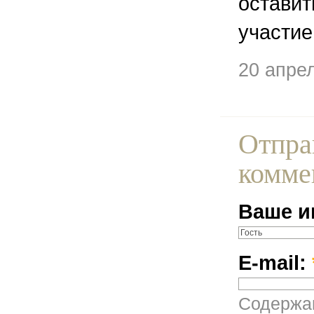
остави
участие
20 апре
Отпра
комме
Ваше и
E-mail:
Содержан