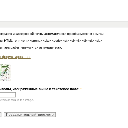
 страниц и электронной почты автоматически преобразуются в ссылки.
ы HTML теги: <em> <strong> <cite> <code> <ul> <ol> <li> <dl> <dt> <dd>
 и параграфы переносятся автоматически.
о форматировании
мволы, изображенные выше в текстовое поле:
*
acters shown in the image.