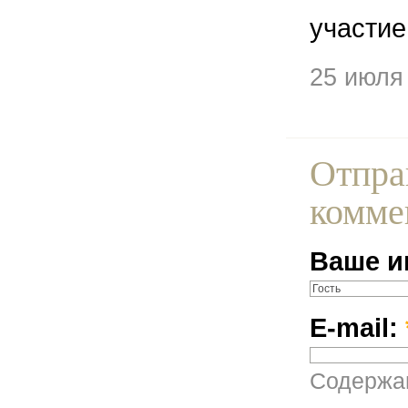
участие
25 июля
Отпра
комме
Ваше и
E-mail:
Содержан