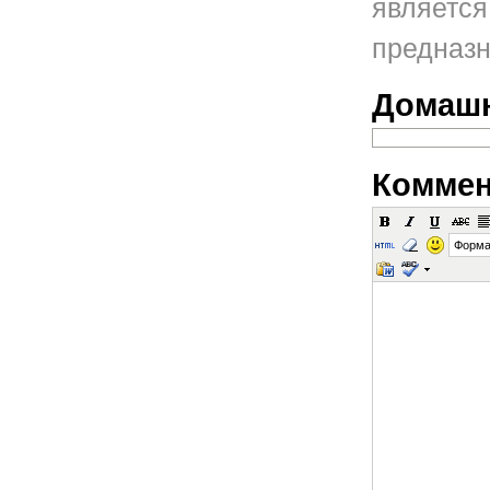
является
предназн
Домашн
Коммен
Форма