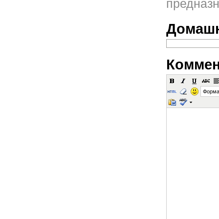
предназн
Домашн
Коммен
Форма