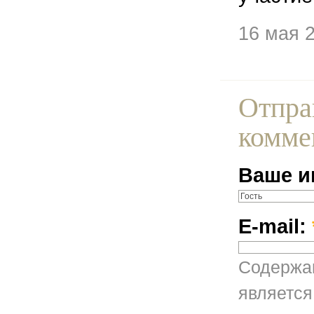
16 мая 
Отпра
комме
Ваше и
E-mail:
Содержан
является