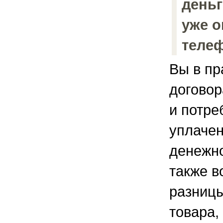
деньг
уже о
теле
Вы в пр
договор
и потре
уплачен
денежн
также 
разниц
товара,