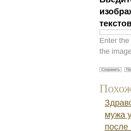
изобра
тексто
Enter the
the image
Похож
Здравс
мужа 
после 