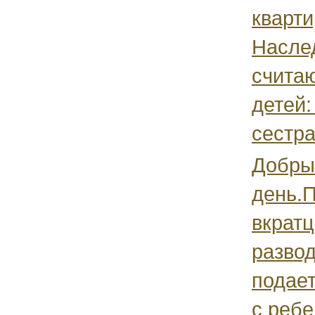
кварти
Насле
считаю
детей:
сестра
Добры
день.
вкратц
развод
подает
с ребе