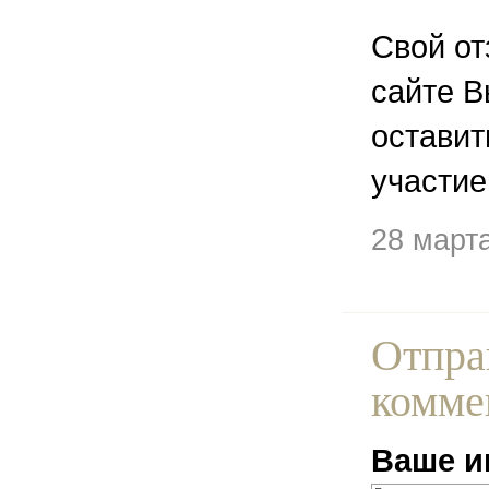
Свой от
сайте В
остави
участие
28 март
Отпра
комме
Ваше и