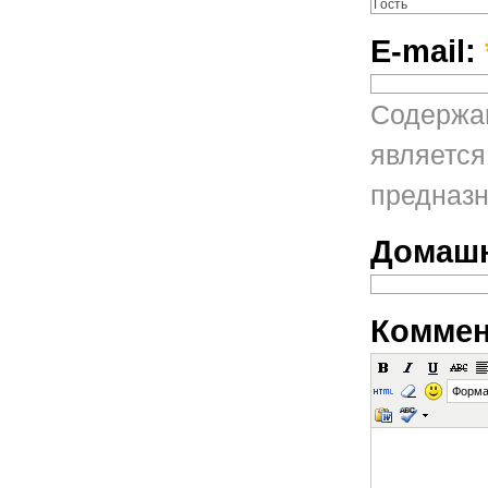
E-mail:
Содержан
является
предназн
Домашн
Коммен
Форма