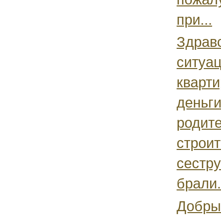
при...
Здравс
ситуа
кварти
деньги
родите
строит
сестру
брали.
Добры