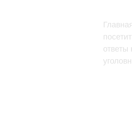
Главна
посетит
ответы 
уголовн