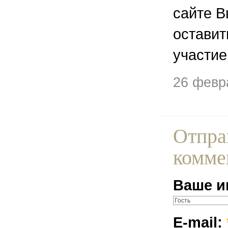
сайте В
остави
участие
26 февр
Отпра
комме
Ваше и
E-mail: