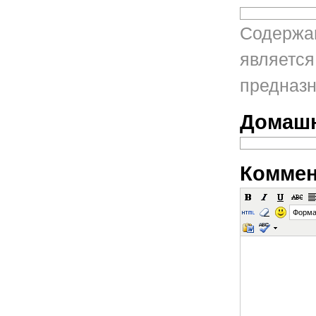
Содержан
является
предназн
Домашн
Коммен
Форма