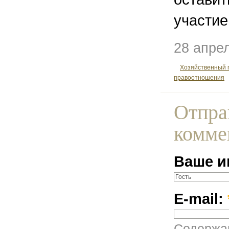
участие
28 апре
Хозяйственный 
правоотношения
Отпра
комме
Ваше и
E-mail:
Содержан