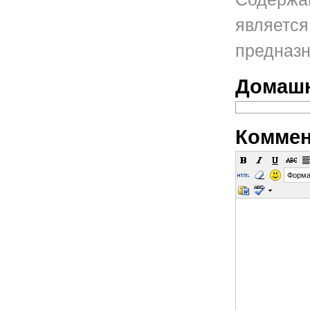
является
предназн
Домашн
Коммен
Форма