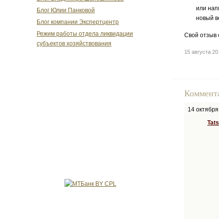
или нап
Блог Юлии Панковой
новый в
Блог компании Экспертцентр
Режим работы отдела ликвидации
Свой отзыв 
субъектов хозяйствования
15 августа 2
Коммент
14 октября
Tat