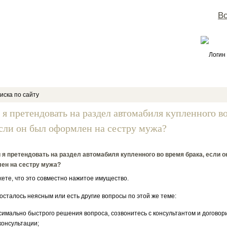
Во
Логин
иска по сайту
 я претендовать на раздел автомабиля купленного в
если он был оформлен на сестру мужа?
 я претендовать на раздел автомабиля купленного во время брака, если о
ен на сестру мужа?
те, что это совместно нажитое имущество.
 осталось неясным или есть другие вопросы по этой же теме:
симально быстрого решения вопроса, созвонитесь с консультантом и договор
консультации;