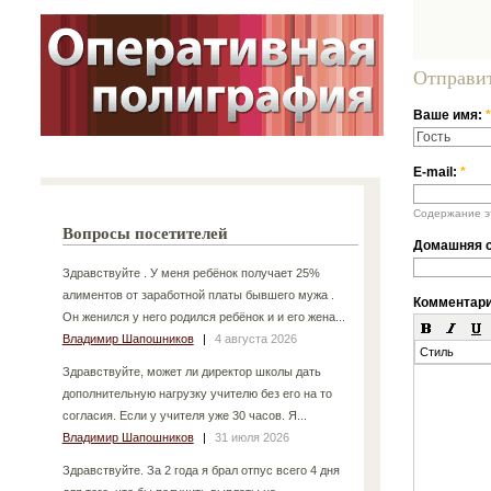
Отправи
Ваше имя:
*
E-mail:
*
Содержание эт
Вопросы посетителей
Домашняя с
Здравствуйте . У меня ребёнок получает 25%
алиментов от заработной платы бывшего мужа .
Комментар
Он женился у него родился ребёнок и и его жена...
Владимир Шапошников
|
4 августа 2026
Стиль
Здравствуйте, может ли директор школы дать
дополнительную нагрузку учителю без его на то
согласия. Если у учителя уже 30 часов. Я...
Владимир Шапошников
|
31 июля 2026
Здравствуйте. За 2 года я брал отпус всего 4 дня