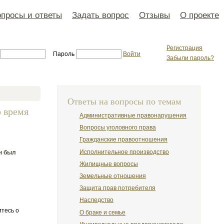
просы и ответы
Задать вопрос
Отзывы
О проекте
Регистрация
Пароль
Войти
Забыли пароль?
Ответы на вопросы по темам
о время
Административные правонарушения
Вопросы уголовного права
Гражданские правоотношения
Исполнительное производство
н был
Жилищные вопросы
Земельные отношения
Защита прав потребителя
Наследство
итесь о
О браке и семье