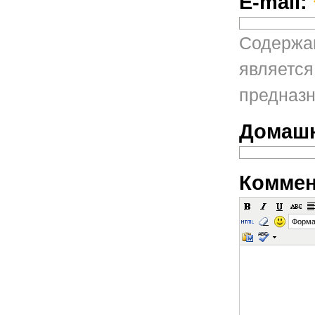
E-mail:
Содержан
является
предназн
Домашн
Коммен
Форма