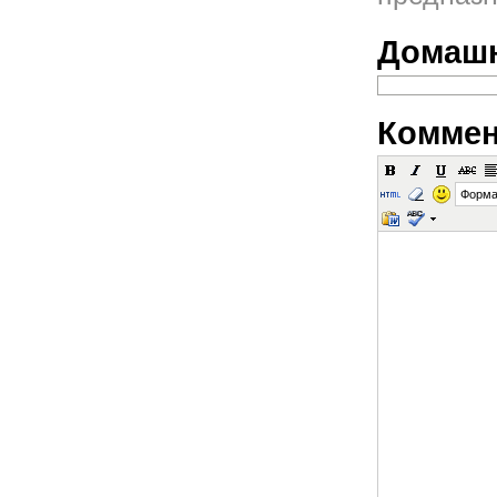
Домашн
Коммен
Форма