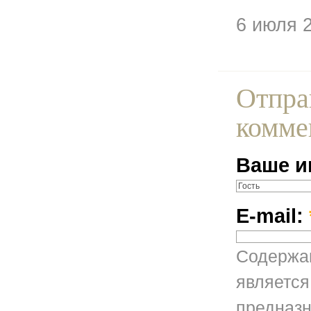
6 июля 
Отпра
комме
Ваше и
E-mail:
Содержан
является
предназн