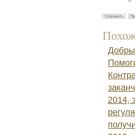
Похож
Добры
Помоги
Контра
заканч
2014, 
регуля
получи