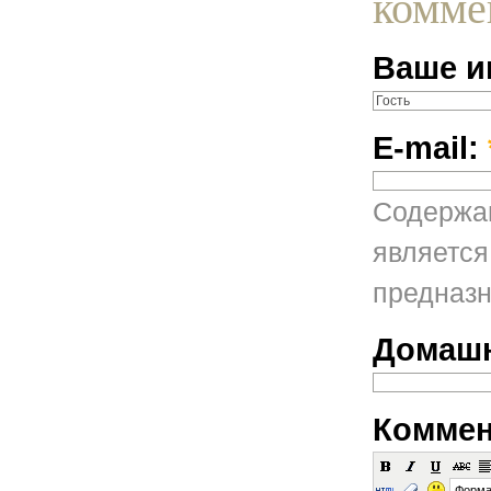
комме
Ваше и
E-mail:
Содержан
является
предназн
Домашн
Коммен
Форма