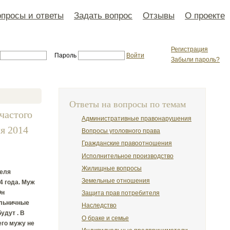
просы и ответы
Задать вопрос
Отзывы
О проекте
Регистрация
Пароль
Войти
Забыли пароль?
Ответы на вопросы по темам
частого
Административные правонарушения
я 2014
Вопросы уголовного права
Гражданские правоотношения
Исполнительное производство
Жилищные вопросы
теля
Земельные отношения
4 года. Муж
Он
Защита прав потребителя
больничные
Наследство
удут . В
О браке и семье
его мужу не