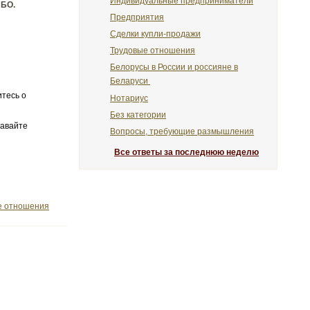
Индивидуальные предприниматели
ИБО.
Предприятия
Сделки купли-продажи
Трудовые отношения
Белорусы в России и россияне в
Беларуси
итесь о
Нотариус
Без категории
давайте
Вопросы, требующие размышления
Все ответы за последнюю неделю
е отношения