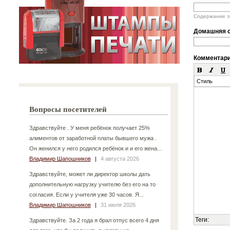
Содержание эт
Домашняя с
Комментар
Стиль
Вопросы посетителей
Здравствуйте . У меня ребёнок получает 25%
алиментов от заработной платы бывшего мужа .
Он женился у него родился ребёнок и и его жена...
Владимир Шапошников
|
4 августа 2026
Здравствуйте, может ли директор школы дать
дополнительную нагрузку учителю без его на то
согласия. Если у учителя уже 30 часов. Я...
Владимир Шапошников
|
31 июля 2026
Теги:
Здравствуйте. За 2 года я брал отпус всего 4 дня