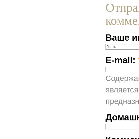
Отпра
комме
Ваше и
E-mail:
Содержан
является
предназн
Домашн