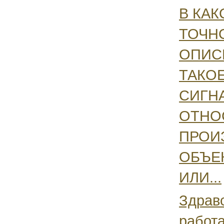
В КА
ТОЧН
ОПИС
ТАКО
СИГН
ОТНО
ПРОИ
ОБЪЕ
ИЛИ...
Здравс
работа