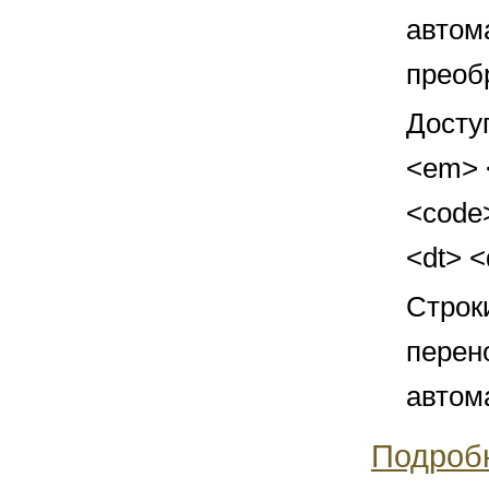
автом
преоб
Досту
<em> <
<code>
<dt> 
Строк
перен
автом
Подроб