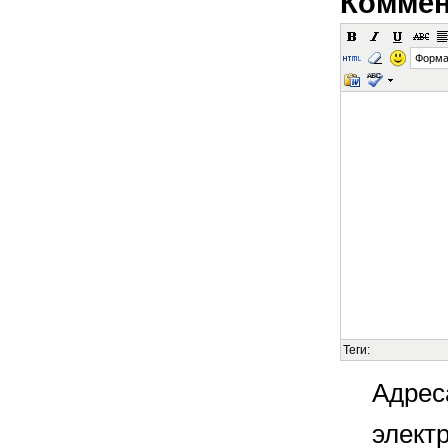
Коммен
Форма
Теги:
Адрес
элект